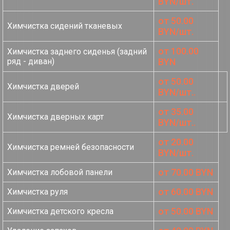
BYN/шт.
от 50.00
Химчистка сидений тканевых
BYN/шт.
от 100.00
Химчистка заднего сиденья (задний
ряд - диван)
BYN
от 50.00
Химчистка дверей
BYN/шт..
от 35.00
Химчистка дверных карт
BYN/шт..
от 20.00
Химчистка ремней безопасности
BYN/шт.
от 70.00 BYN
Химчистка лобовой панели
от 60.00 BYN
Химчистка руля
от 50.00 BYN
Химчистка детского кресла