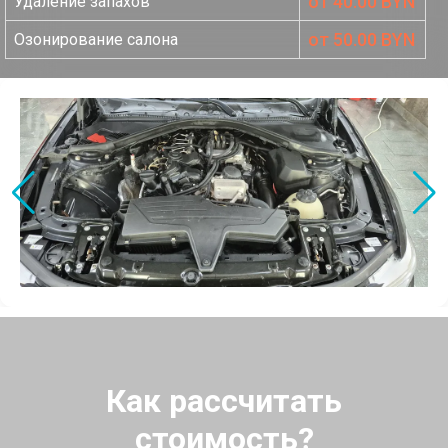
от 40.00 BYN
Удаление запахов
от 50.00 BYN
Озонирование салона
Как рассчитать
стоимость?