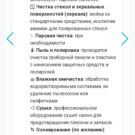
🪟
Чистка стекол и зеркальных
поверхностей (зеркала)
: мойка со
стандартными средствами, исключая
аммиак для тонированных стекол.
✨
Паровая чистка
: при
необходимости.
🧴
Пыль и полировка
: проводится
очистка приборной панели и пластика
с нанесением защитных средств и
полиролей.
🧽
Влажная химчистка
: обработка
водорастворимыми составами, их
удаление пылесосом или
салфетками.
💨
Сушка
: профессиональное
оборудование сушит салон для
предотвращения плесени и запахов.
🌀
Озонирование (по желанию)
: