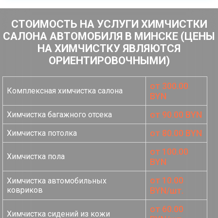
СТОИМОСТЬ НА УСЛУГИ ХИМЧИСТКИ
САЛОНА АВТОМОБИЛЯ В МИНСКЕ (ЦЕНЫ
НА ХИМЧИСТКУ ЯВЛЯЮТСЯ
ОРИЕНТИРОВОЧНЫМИ)
от 300.00
Комплексная химчистка салона
BYN
от 90.00 BYN
Химчистка багажного отсека
от 80.00 BYN
Химчистка потолка
от 100.00
Химчистка пола
BYN
от 10.00
Химчистка автомобильных
ковриков
BYN/шт.
от 60.00
Химчистка сидений из кожи