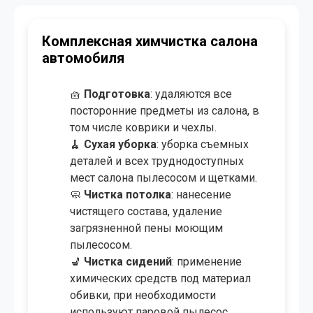
Комплексная химчистка салона
автомобиля
🧺
Подготовка
: удаляются все
посторонние предметы из салона, в
том числе коврики и чехлы.
🧹
Сухая уборка
: уборка съемных
деталей и всех труднодоступных
мест салона пылесосом и щетками.
🧼
Чистка потолка
: нанесение
чистящего состава, удаление
загрязненной пены моющим
пылесосом.
💺
Чистка сидений
: применение
химических средств под материал
обивки, при необходимости
используют паровой пылесос.