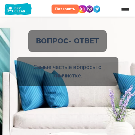
Позвонить
ВОПРОС- ОТВЕТ
Самые частые вопросы о
химчистке.