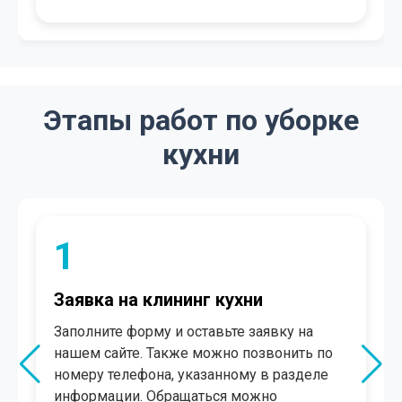
Этапы работ по уборке
кухни
2
Согласование
В течение нескольких минут менеджер
свяжется с Вами. Произведет
консультацию, рассчитает
ориентировочную стоимость, поможет