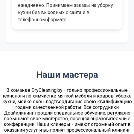
решить, какой пакет для уборки кухни
выбрать, подберет дату и удобный для вас
временной промежуток.
Наши мастера
В команде DryСleaning.by - только профессиональные
технологи по химчистке мягкой мебели и ковров, уборке
кухни, мойке окон, подтвердившие свою квалификацию
годами качественной работы. Все сотрудники
Драйклининг прошли специальное обучение, регулярно
повышают свое мастерство, посещяя образовательные
конференции. Наши клинеры - имеют огромный опыт в
оказании услуг и выполнят профессиональный клининг