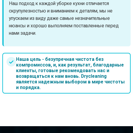
Наш подход к каждой уборке кухни отличается
скрупулезностью и вниманием к деталям, мы не
упускаем из виду даже самые незначительные
нюансы и хорошо выполняем поставленные перед
нами задачи.
Наша цель - безупречная чистота без
компромиссов, и, как результат, благодарные
клиенты, готовые рекомендовать нас и
возвращаться к нам вновь. Drycleaning
является надежным выбором в мире чистоты
и порядка.
ЦЕНЫ НА УСЛУГИ КЛИНИНГА В МИНСКЕ
от 1.00 BYN/м²
Уборка квартиры