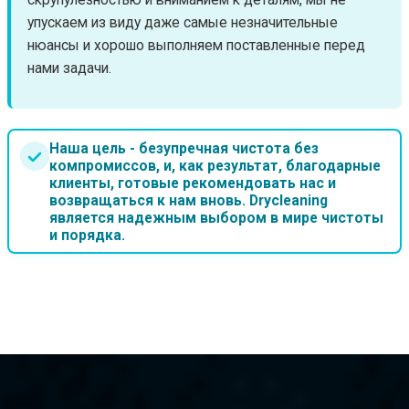
упускаем из виду даже самые незначительные
нюансы и хорошо выполняем поставленные перед
нами задачи.
Наша цель - безупречная чистота без
компромиссов, и, как результат, благодарные
клиенты, готовые рекомендовать нас и
возвращаться к нам вновь. Drycleaning
является надежным выбором в мире чистоты
и порядка.
ЦЕНЫ НА УСЛУГИ КЛИНИНГА В МИНСКЕ
от 1.00 BYN/м²
Уборка квартиры
от 1.50 BYN/м²
Уборка коттеджа