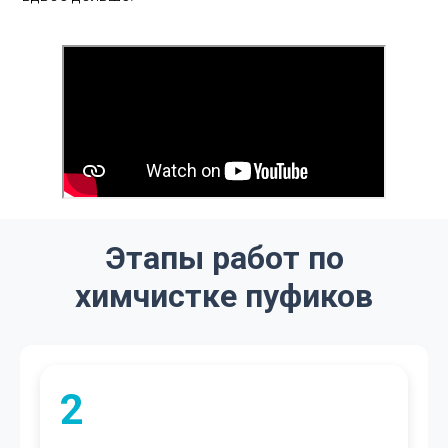
Этапы работ по
химчистке пуфиков
2