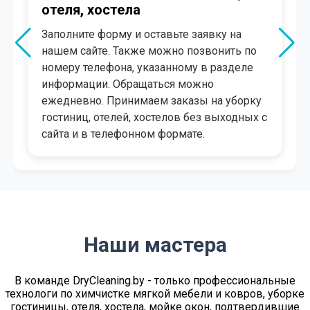
В течение нескольких минут менеджер
свяжется с Вами. Произведет
консультацию, рассчитает
ориентировочную стоимость, поможет
решить, какой пакет для уборки гостиниц,
отелей, хостелов выбрать, подберет дату и
удобный для вас временной промежуток.
Наши мастера
В команде DryСleaning.by - только профессиональные
технологи по химчистке мягкой мебели и ковров, уборке
гостиницы, отеля, хостела, мойке окон, подтвердившие