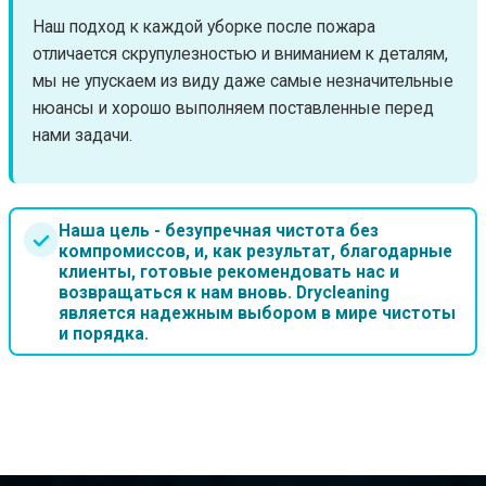
Наш подход к каждой уборке после пожара
отличается скрупулезностью и вниманием к деталям,
мы не упускаем из виду даже самые незначительные
нюансы и хорошо выполняем поставленные перед
нами задачи.
Наша цель - безупречная чистота без
компромиссов, и, как результат, благодарные
клиенты, готовые рекомендовать нас и
возвращаться к нам вновь. Drycleaning
является надежным выбором в мире чистоты
и порядка.
ЦЕНЫ НА УСЛУГИ КЛИНИНГА В МИНСКЕ
от 1.00 BYN/м²
Уборка квартиры