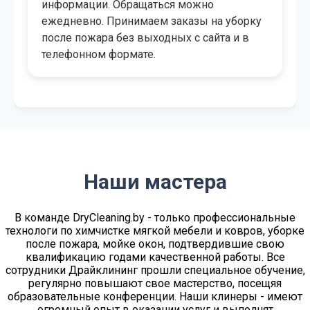
ориентировочную стоимость, поможет
решить, какой пакет для уборки после
пожара выбрать, подберет дату и удобный
для вас временной промежуток.
Наши мастера
В команде DryСleaning.by - только профессиональные
технологи по химчистке мягкой мебели и ковров, уборке
после пожара, мойке окон, подтвердившие свою
квалификацию годами качественной работы. Все
сотрудники Драйклининг прошли специальное обучение,
регулярно повышают свое мастерство, посещяя
образовательные конференции. Наши клинеры - имеют
огромный опыт в оказании услуг и выполнят