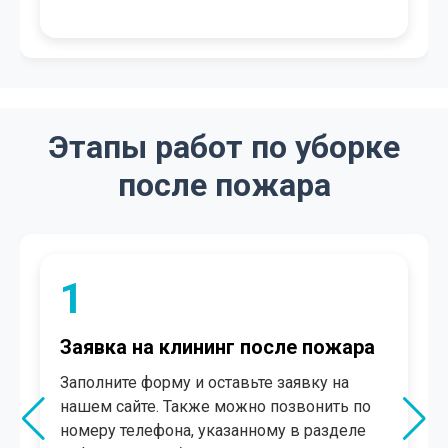
Этапы работ по уборке
после пожара
2
Согласование
В течение нескольких минут менеджер
свяжется с Вами. Произведет
консультацию, рассчитает