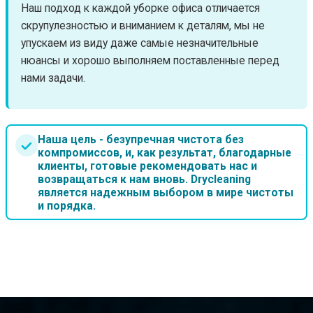
Наш подход к каждой уборке офиса отличается
скрупулезностью и вниманием к деталям, мы не
упускаем из виду даже самые незначительные
нюансы и хорошо выполняем поставленные перед
нами задачи.
Наша цель - безупречная чистота без
компромиссов, и, как результат, благодарные
клиенты, готовые рекомендовать нас и
возвращаться к нам вновь. Drycleaning
является надежным выбором в мире чистоты
и порядка.
ЦЕНЫ НА УСЛУГИ КЛИНИНГА В МИНСКЕ
от 1.00 BYN/м²
Уборка квартиры