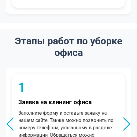
Этапы работ по уборке
офиса
2
Согласование
В течение нескольких минут менеджер
свяжется с Вами. Произведет
консультацию, рассчитает
ориентировочную стоимость, поможет