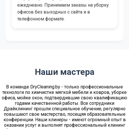
решить, какой пакет для уборки офисов
выбрать, подберет дату и удобный для вас
временной промежуток.
Наши мастера
В команде DryСleaning.by - только профессиональные
технологи по химчистке мягкой мебели и ковров, уборке
офиса, мойке окон, подтвердившие свою квалификацию
годами качественной работы. Все сотрудники
Драйклининг прошли специальное обучение, регулярно
повышают свое мастерство, посещяя образовательные
конференции. Наши клинеры - имеют огромный опыт в
оказании услуг и выполнят профессиональный клининг