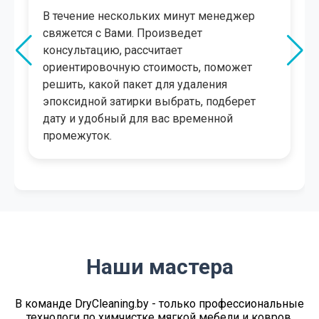
В течение нескольких минут менеджер
свяжется с Вами. Произведет
консультацию, рассчитает
ориентировочную стоимость, поможет
решить, какой пакет для удаления
эпоксидной затирки выбрать, подберет
дату и удобный для вас временной
промежуток.
Наши мастера
В команде DryСleaning.by - только профессиональные
технологи по химчистке мягкой мебели и ковров,