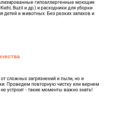
иализированные гипоаллергенные моющие
iehl, Buzil и др.) и расходники для уборки
я детей и животных. Без резких запахов и
ачества
от сложных загрязнений и пыли, но и
хи. Проведем повторную чистку или вернем
с не устроит - такие моменты важно знать!