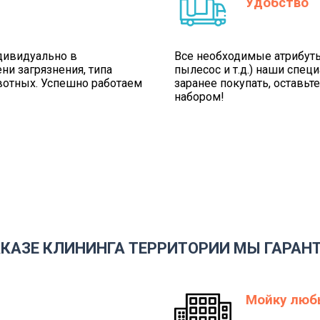
Удобство
ндивидуально в
Все необходимые атрибуты 
ни загрязнения, типа
пылесос и т.д.) наши спец
ивотных. Успешно работаем
заранее покупать, оставьт
набором!
АКАЗЕ КЛИНИНГА ТЕРРИТОРИИ МЫ ГАРАН
Мойку люб