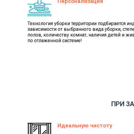
Персонализация
Технология уборки территории подбирается и
зависимости от выбранного вида уборки, степе
полов, количеству комнат, наличия детей и ж
по отлаженной системе!
ПРИ З
Идеальную чистоту