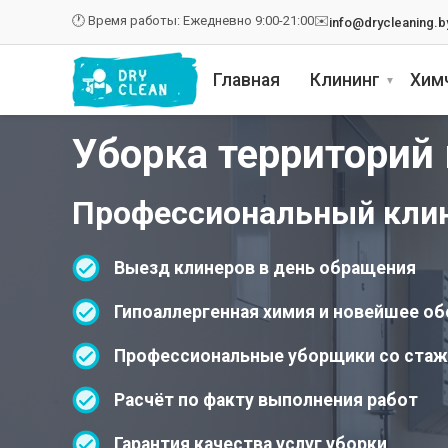
🕐 Время работы: Ежедневно 9:00-21:00
✉️
info@drycleaning.b
Главная
Клининг
Хим
Уборка территорий
Профессиональный клин
Выезд клинеров в день обращения
Гипоаллергенная химия и новейшее о
Профессиональные уборщики со ста
Расчёт по факту выполнения работ
Гарантия качества услуг уборки