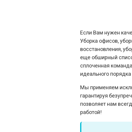
Если Вам нужен каче
Уборка офисов, убор
восстановления, убо
еще обширный список
сплоченная команда
идеального порядка
Мы применяем исклю
гарантируя безупре
позволяет нам всег
работой!