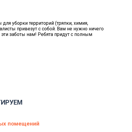
для уборки территорий (тряпки, химия,
иалисты привезут с собой. Вам не нужно ничего
е эти заботы нам! Ребята придут с полным
ТИРУЕМ
ых помещений