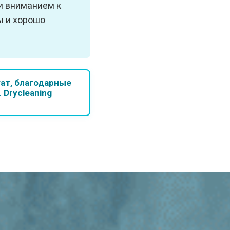
и вниманием к
ы и хорошо
тат, благодарные
 Drycleaning