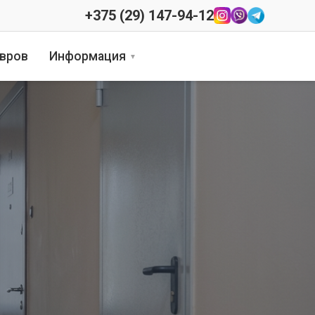
+375 (29) 147-94-12
овров
Информация