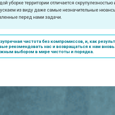
дой уборке территории отличается скрупулезностью 
пускаем из виду даже самые незначительные нюанс
вленные перед нами задачи.
езупречная чистота без компромиссов, и, как резуль
вые рекомендовать нас и возвращаться к нам вновь.
ежным выбором в мире чистоты и порядка.
ИНИНГА В МИНСКЕ