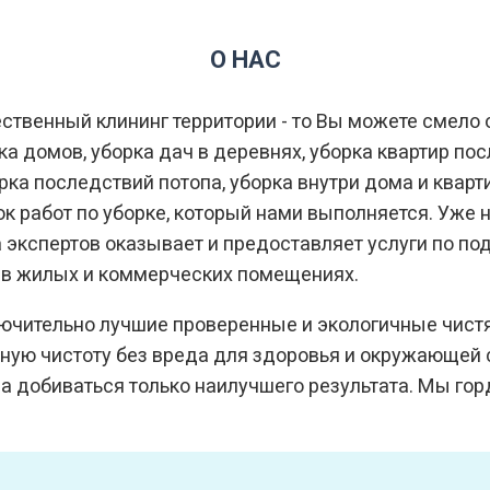
О НАС
ственный клининг территории - то Вы можете смело 
ка домов, уборка дач в деревнях, уборка квартир пос
рка последствий потопа, уборка внутри дома и квар
 работ по уборке, который нами выполняется. Уже 
 экспертов оказывает и предоставляет услуги по п
 в жилых и коммерческих помещениях.
чительно лучшие проверенные и экологичные чист
чную чистоту без вреда для здоровья и окружающей 
да добиваться только наилучшего результата. Мы го